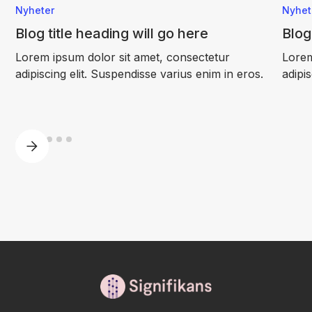
Nyheter
Nyhet
Blog title heading will go here
Blog
Lorem ipsum dolor sit amet, consectetur
Lorem
adipiscing elit. Suspendisse varius enim in eros.
adipi